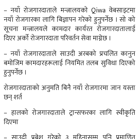
– नयाँ रोजगारदाताले मन्त्रालयको Qiwa वेबसाइटमा
नयाँ रोजगारका लागि बिज्ञापन गरेको हुनुपर्नेछ । सो को
सूचना मन्त्रालयले कामदार कार्यरत रोजगारदातालाई
दिएर अर्को रोजगारदाता परिवर्तन सेवा माग्नेछ ।
– नयाँ रोजगारदाताले साउदी अरबको प्रचलित कानुन
बमोजिम कामदारहरूलाई नियमित तलब सुविधा दिएको
हुनुपर्नेछ ।
रोजगारदाताको अनुमति बिनै नयाँ रोजगारमा जान यस्ता
छन् शर्त
– हालको रोजगारदाताले ट्रान्सफरका लागि स्वीकृति
दिएमा
– साउदी प्रबेश गरेको ३ महिनासम्म पनि प्रमाणित