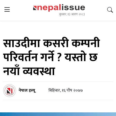
बुधबार, १३ श्रावण २०८३
साउदीमा कसरी कम्पनी
परिवर्तन गर्ने ? यस्तो छ
नयाँ व्यवस्था
नेपाल इस्यू
बिहिबार, १६ पौष २०७७