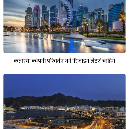
कतारमा कम्पनी परिवर्तन गर्न ‘रिजाइन लेटर’ चाहिने