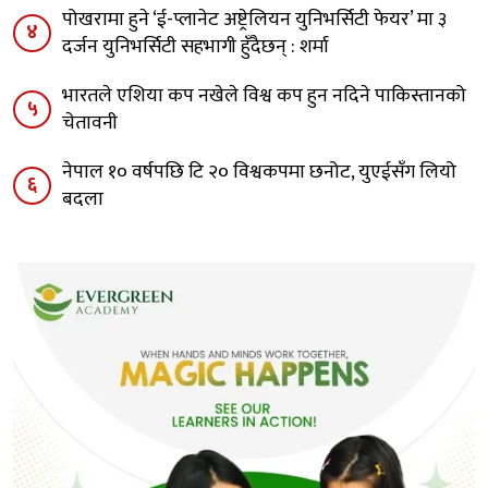
पोखरामा हुने ‘ई-प्लानेट अष्ट्रेलियन युनिभर्सिटी फेयर’ मा ३
४
दर्जन युनिभर्सिटी सहभागी हुँदैछन् : शर्मा
भारतले एशिया कप नखेले विश्व कप हुन नदिने पाकिस्तानको
५
चेतावनी
नेपाल १० वर्षपछि टि २० विश्वकपमा छनोट, युएईसँग लियो
६
बदला