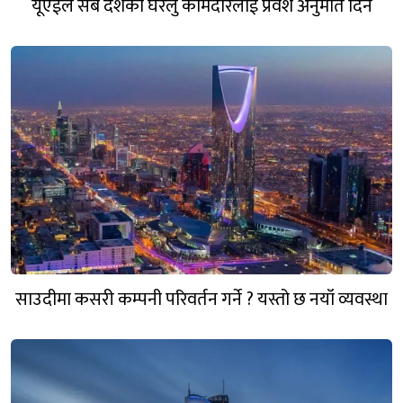
यूएईले सबै देशका घरेलु कामदारलाई प्रवेश अनुमति दिने
साउदीमा कसरी कम्पनी परिवर्तन गर्ने ? यस्तो छ नयाँ व्यवस्था