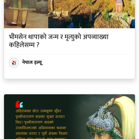
भीमसेन थापाको जन्म र मृत्युको अपव्याख्या
कहिलेसम्म ?
नेपाल इस्यू