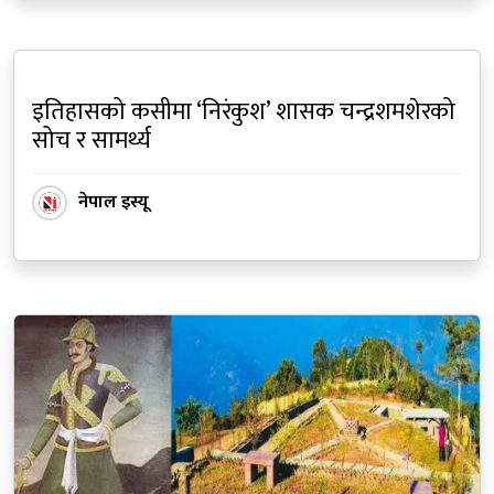
इतिहासको कसीमा ‘निरंकुश’ शासक चन्द्रशमशेरको
सोच र सामर्थ्य
नेपाल इस्यू