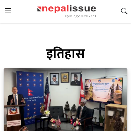
मङ्गलबार, १२ श्रावण २०८३
इतिहास