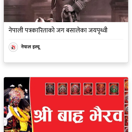
नेपाली पत्रकारिताको जग बसालेका जयपृथ्वी
नेपाल इस्यू