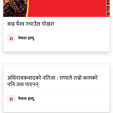
बाह्र भैरव नचाउँछ पोखरा
नेपाल इस्यू
अधिनायकवादको नतिजा : राणाले राम्रो कामको
पनि जस पाएनन्
नेपाल इस्यू