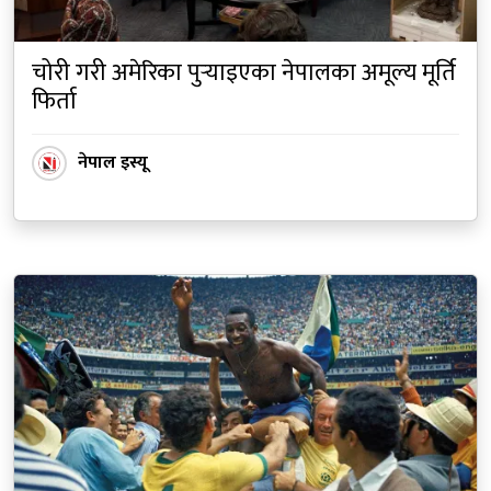
चोरी गरी अमेरिका पुर्‍याइएका नेपालका अमूल्य मूर्ति
फिर्ता
नेपाल इस्यू