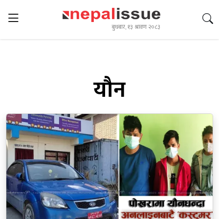
बुधबार, १३ श्रावण २०८३
यौन