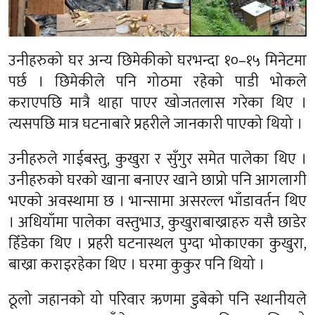
उनीहरुको घर अन्य छिमेकीको घरभन्दा १०–१५ मिनेटमा
पर्छ । छिमेकीले पनि गोठमा रहेको पाडी भोकले
कराएपछि मात्रै थाहा पाएर खोजतलास गरेका थिए ।
त्यसपछि मात्र घटनाबारे प्रहरीले जानकारी पाएको थियो ।
उनीहरुले गाईबस्तु, कुखुरा र सुँगुर समेत पालेका थिए ।
उनीहरुको घरको खाना बनाएर खाने छाप्रो पनि आगलागी
भएको अवस्थामा छ । भान्सामा असरल्ल भाँडावर्तन थिए
। अधियाँमा पालेका वस्तुभाउ, कुखुराबाख्राहरु यसै छाडेर
हिँडेका थिए । प्रहरी घटनास्थल पुग्दा भोकाएका कुखुरा,
बाख्रा कराइरहेका थिए । घरमा कुकुर पनि थियो ।
ठूलो जहानको यो परिवार ऋणमा डुबेको पनि स्थानीयले