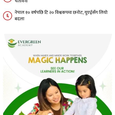
चेतावनी
नेपाल १० वर्षपछि टि २० विश्वकपमा छनोट, युएईसँग लियो
६
बदला