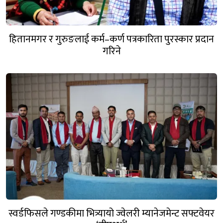
हितानमगर र गुरुङलाई कर्म–कर्ण पत्रकारिता पुरस्कार प्रदान
गरिने
स्वर्डफिसले गण्डकीमा भित्र्यायो ज्वेलरी म्यानेजमेन्ट सफ्टवेयर