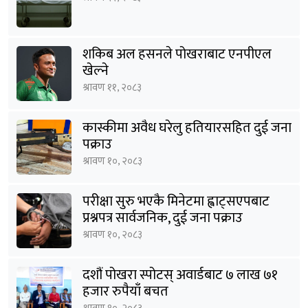
शकिब अल हसनले पोखराबाट एनपीएल
खेल्ने
श्रावण ११, २०८३
कास्कीमा अवैध घरेलु हतियारसहित दुई जना
पक्राउ
श्रावण १०, २०८३
परीक्षा सुरु भएकै मिनेटमा ह्वाट्सएपबाट
प्रश्नपत्र सार्वजनिक, दुई जना पक्राउ
श्रावण १०, २०८३
दशौं पोखरा स्पोटस् अवार्डबाट ७ लाख ७१
हजार रुपैयाँ बचत