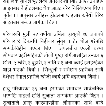
सञ्चालक सुनिल भूर्तेलका अनुसार शनिबार आएर उनीहरू
आइतबार नै होटलबाट चेक आउट गरेर निस्किएका थिए ।
भुर्तेलका अनुसार उनीहरू होटलमा ५ हजार रुपैयाँ तिरेर
आइतबार अन्यत्र लागेका थिए ।
परिवारकी मुली ५२ वर्षीया उर्मिला हायूको १६ जनाको
परिवार ४ दिनअघि बिहीबार सुँगुर काटेर भोज गरेपछि
सम्पर्कविहीन भएका थिए । जंगलबीच एक्लो घरमा
सोमबार प्रहरीसहितको टोली पुग्दा उर्मिलासहित उनका ६
छोरा, ५ छोरी, १ बुहारी, १ नाति र १ जना ज्वाइँ हराइरहेको
थाहा भएको थियो । सिन्धुली र रामेछाप प्रहरीका साथै
देशैभर नेपाल प्रहरीले खोजी कार्य अघि बढाएको थियो ।
हायू परिवारका १६ जना हराएको समाचार सार्वजनिक
भएपछि माइली छोरी सुजाता सम्पर्कमा आएकी थिइन् ।
सुजाताले आफू काठमाण्डौमा श्रीमानका साथै बस्दै