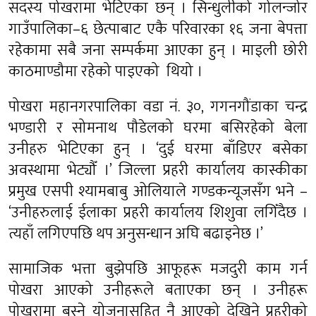
सदस्य पोखरामा भेटिएका छन् । सिन्धुलीको गोलन्जोर
गाउँपालिका–६ छेत्पाबाट एकै परिवारका १६ जना बेपत्ता
रहेकामा सबै जना सम्पर्कमा आएका हुन् । माइली छोरी
काठमाण्डौमा रहेको पाइएको थियो ।
पोखरा महानगरपालिका वडा नं. ३०, गगनगौंडाका चन्द्र
भण्डारी र सोमनाथ पौडेलको घरमा बसिरहेको बेला
उनीहरु भेटिएका हुन् । ‘दुई घरमा बाँडिएर बसेका
अवस्थामा भेट्यौँ ।’ जिल्ला प्रहरी कार्यालय कास्कीका
प्रमुख एसपी श्यामबाबु ओलियाले गण्डकन्यूजसँग भने –
‘उनीहरुलाई ईलाका प्रहरी कार्यालय शिशुवा लगिँदैछ ।
त्यहाँ लगिएपछि थप अनुसन्धान अघि बढाइनेछ ।’
सामाजिक भत्ता बुझेपछि आफूहरू मजदुरी काम गर्न
पोखरा आएको उनीहरूले बताएका छन् । उनीहरू
पोखरामा बस्ने योजनासहित नै आएको देखिने प्रहरीको