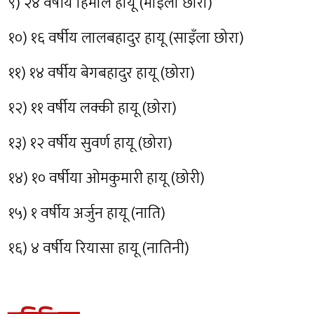
९) २४ वर्षीय हिमाल हायू (माइला छोरा)
१०) १६ वर्षीय लालबहादुर हायू (साइँला छोरा)
११) १४ वर्षीय बेगबहादुर हायू (छोरा)
१२) ११ वर्षीय लक्की हायू (छोरा)
१३) १२ वर्षीय सुवर्ण हायू (छोरा)
१४) १० वर्षीया ओमकुमारी हायू (छोरी)
१५) १ वर्षीय अर्जुन हायू (नाति)
१६) ४ वर्षीय रियासा हायू (नातिनी)