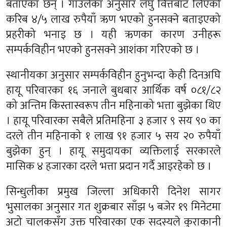
बताएका छन् । गाउँलेका अनुसार लघु वित्तबाट लिएको
करिब ४/५ लाख रुपैयाँ ऋण भएको हुनसक्ने बताइएको
प्रहरीको भनाइ छ । यही ऋणका कारण उनीहरू
सम्पर्कविहीन भएको हुनसक्ने आशंका गरिएको छ ।
स्थानीयका अनुसार सम्पर्कविहीन हुनुभन्दा केही दिनअघि
हायू परिवारका १६ जनाले बुधबार आर्थिक वर्ष ०८१/८२
को अन्तिम किस्तास्वरूप तीन महिनाको भत्ता बुझेका थिए
। हायू परिवारका सबैले प्रतिमहिना ३ हजार ९ सय ९० का
दरले तीन महिनाको १ लाख ९१ हजार ५ सय २० रुपैयाँ
बुझेका हुन् । हायू समुदायका व्यक्तिलाई सरकारले
मासिक ४ हजारका दरले भत्ता प्रदान गर्दै आइरहेको छ ।
सिन्धुलीका प्रमुख जिल्ला अधिकारी दिनेश सागर
भुसालका अनुसार गत शुक्रबार साँझ ५ बजेर १९ मिनेटमा
अटो चालकसँग उक्त परिवारका एक सदस्यले कुराकानी