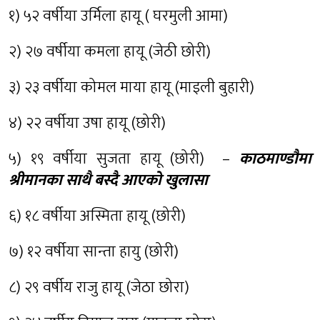
१) ५२ वर्षीया उर्मिला हायू ( घरमुली आमा)
२) २७ वर्षीया कमला हायू (जेठी छोरी)
३) २३ वर्षीया कोमल माया हायू (माइली बुहारी)
४) २२ वर्षीया उषा हायू (छोरी)
५) १९ वर्षीया सुजता हायू (छोरी) –
काठमाण्डौमा
श्रीमानका साथै बस्दै आएको खुलासा
६) १८ वर्षीया अस्मिता हायू (छोरी)
७) १२ वर्षीया सान्ता हायु (छोरी)
८) २९ वर्षीय राजु हायू (जेठा छोरा)