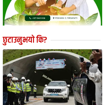
छुटाउनुभयो कि?