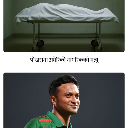
पोखरामा अमेरिकी नागरिकको मृत्यु