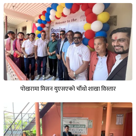
पोखरामा मिसन युएसएको चौंथो शाखा विस्तार