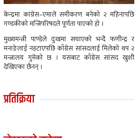
केन्द्रमा कांग्रेस–एमाले समीकरण बनेको २ महिनापछि
गण्डकीको मन्त्रिपरिषदले पूर्णता पाएको हो ।
मुख्यमन्त्री पाण्डेले दुःखमा सघाएको भन्दै फणीन्द्र र
मनाङेलाई नहटाएपछि काँग्रेस सांसदलाई मिलेको थप २
मन्त्रालय गुमेको छ । यसबाट काँग्रेस सांसद खुशी
देखिएका छैनन् ।
प्रतिक्रिया