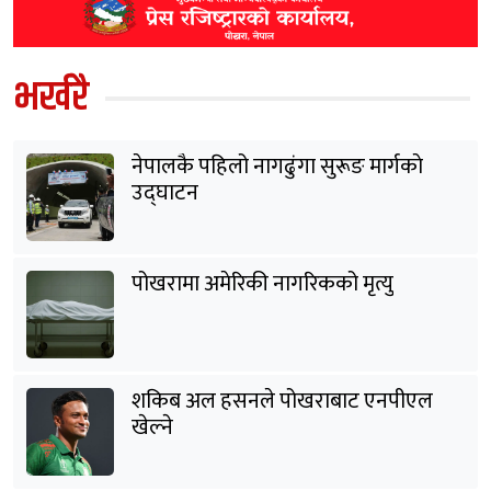
भर्खरै
नेपालकै पहिलो नागढुंगा सुरूङ मार्गकाे
उद्घाटन
पोखरामा अमेरिकी नागरिकको मृत्यु
शकिब अल हसनले पोखराबाट एनपीएल
खेल्ने