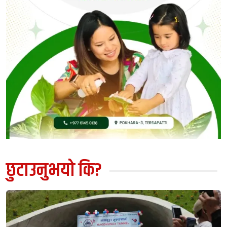
छुटाउनुभयो कि?