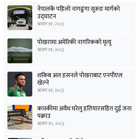
नेपालकै पहिलो नागढुंगा सुरूङ मार्गकाे
उद्घाटन
श्रावण ११, २०८३
पोखरामा अमेरिकी नागरिकको मृत्यु
श्रावण ११, २०८३
शकिब अल हसनले पोखराबाट एनपीएल
खेल्ने
श्रावण ११, २०८३
कास्कीमा अवैध घरेलु हतियारसहित दुई जना
पक्राउ
श्रावण १०, २०८३