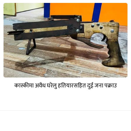
कास्कीमा अवैध घरेलु हतियारसहित दुई जना पक्राउ