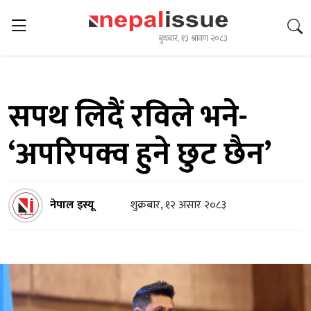
बुधबार, १३ श्रावण २०८३
सपथ लिदैं रविले भने-
‘अपरिपक्व हुने छुट छैन’
नेपाल इस्यू
शुक्रबार, १२ असार २०८३