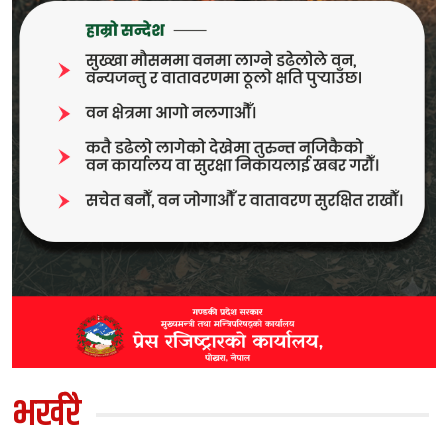
भर्खरै