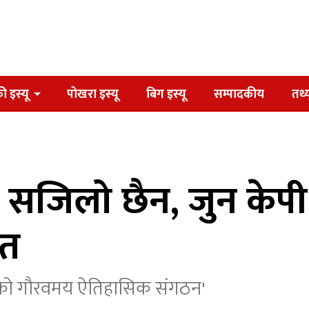
ी इस्यू
पोखरा इस्यू
बिग इस्यू
सम्पादकीय
तथ्
 सजिलो छैन, जुन केपी
ेत
रहरूको गौरवमय ऐतिहासिक संगठन'