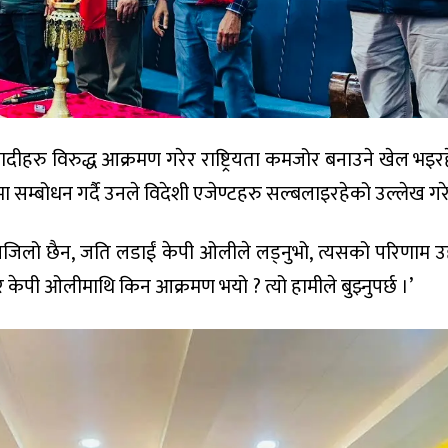
्ट्रवादीहरु विरुद्ध आक्रमण गरेर राष्ट्रियता कमजोर बनाउने खेल भइ
सम्बोधन गर्दै उनले विदेशी एजेण्टहरु सल्बलाइरहेको उल्लेख गरे
सजिलो छैन, जति लडाईं केपी ओलीले लड्नुभो, त्यसको परिणाम उह
 र केपी ओलीमाथि किन आक्रमण भयो ? त्यो हामीले बुझ्नुपर्छ ।’