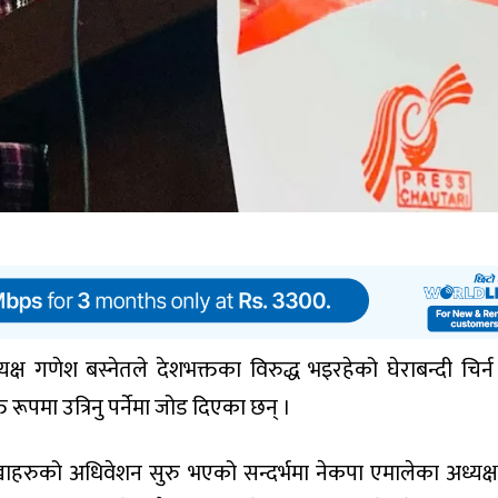
्यक्ष गणेश बस्नेतले देशभक्तका विरुद्ध भइरहेको घेराबन्दी चिर्न प
रूपमा उत्रिनु पर्नेमा जोड दिएका छन् ।
खाहरुको अधिवेशन सुरु भएको सन्दर्भमा नेकपा एमालेका अध्यक्ष