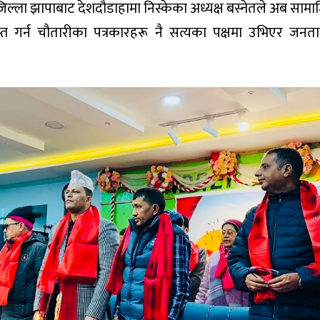
ृहजिल्ला झापाबाट देशदौडाहामा निस्केका अध्यक्ष बस्नेतले अब साम
्त गर्न चौतारीका पत्रकारहरू नै सत्यका पक्षमा उभिएर जनत