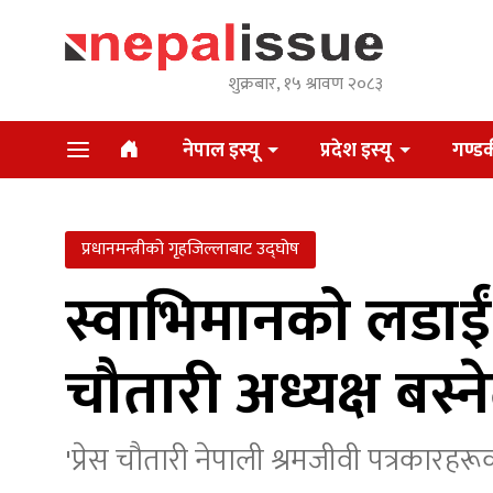
शुक्रबार, १५ श्रावण २०८३
नेपाल इस्यू
प्रदेश इस्यू
गण्डक
प्रधानमन्त्रीको गृहजिल्लाबाट उद्घोष
स्वाभिमानको लडाईं
चौतारी अध्यक्ष बस्न
'प्रेस चौतारी नेपाली श्रमजीवी पत्रका