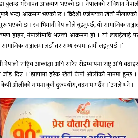
ता झण्डा बुलन्द गरेवापत आक्रमण भएको छ । नेपालको संविधान नेपा
नुपर्छ भन्दा आक्रमण भएको छ । विदेशी एजेण्टका खेती मौलाएको
ुरु भएको छ । स्वाभिमानी नेपालीले बुझ्नुपर्छ, यो सामाजिक सञ्ज
मण होइन, नेपालीमाथि भएको आक्रमण हो । यो लडाईंलाई पर
ुले सामाजिक सञ्जालमा लडौं तर सभ्य रुपमा हामी लड्नुपर्छ ।’
ी नेपाली राष्ट्रिय आकांक्षा अघि सारेर रोडम्यापमा राष्ट्र अघि बढाइ
ेमा जोड दिए । ‘झापामा हरेक खेती केपी ओलीको नाममा हुन्छ । प
े केपी ओलीको नाममा कुनै दुरुपयोग, बदनाम गर्दैन ।’ उनले भने ।