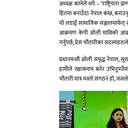
अध्यक्ष बस्नेले थपे – ‘राष्ट्रिय
हितमा बनाउँदा नेपाल बन्छ, बनाउ
यो लडाईं सामाजिक सञ्जालमार्फत् स
आक्रमण केपी ओली माथिको आक्र
गर्नुपर्छ, प्रेस चौतारीका सदस्यहर
प्रधानमन्त्री ओली समृद्ध नेपाल, सुख
हामीले रक्षाकवच बनेर उभिनुपर्न
चौतारी मात्र यस्तो संगठन हो, जसल