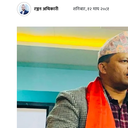
रञ्जन अधिकारी
शनिबार, १२ माघ २०८१