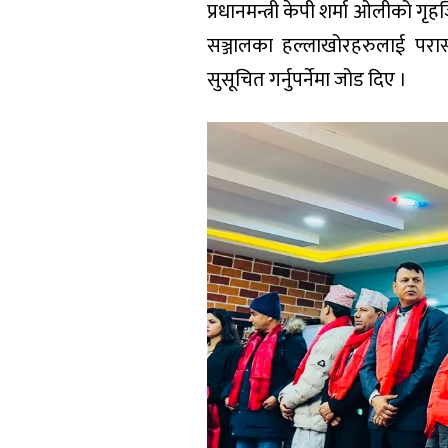
प्रधानमन्त्री केपी शर्मा ओलीको ग
सञ्जालका हल्लाखोरहरुलाई परास
सुसूचित गर्नुपर्नेमा जोड दिए ।