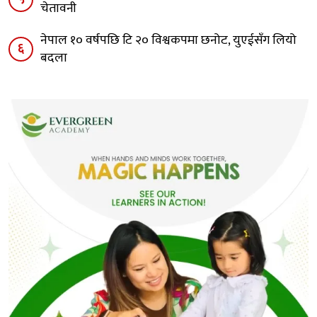
चेतावनी
नेपाल १० वर्षपछि टि २० विश्वकपमा छनोट, युएईसँग लियो
६
बदला