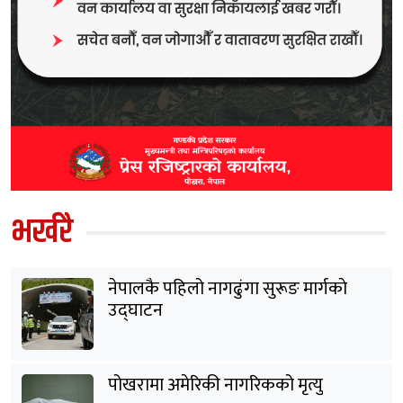
भर्खरै
नेपालकै पहिलो नागढुंगा सुरूङ मार्गकाे
उद्घाटन
पोखरामा अमेरिकी नागरिकको मृत्यु