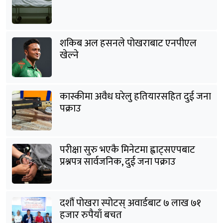
शकिब अल हसनले पोखराबाट एनपीएल
खेल्ने
कास्कीमा अवैध घरेलु हतियारसहित दुई जना
पक्राउ
परीक्षा सुरु भएकै मिनेटमा ह्वाट्सएपबाट
प्रश्नपत्र सार्वजनिक, दुई जना पक्राउ
दशौं पोखरा स्पोटस् अवार्डबाट ७ लाख ७१
हजार रुपैयाँ बचत