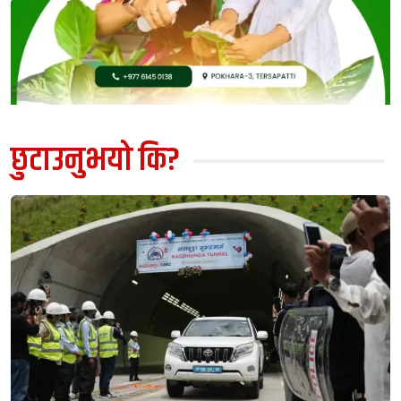
छुटाउनुभयो कि?