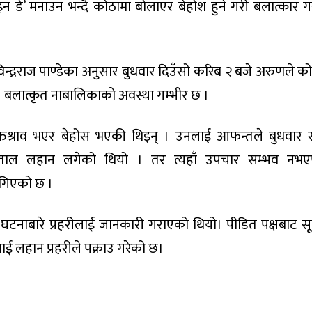
इन डे’ मनाउन भन्दै कोठामा बोलाएर बेहोश हुने गरी बलात्कार ग
विन्द्रराज पाण्डेका अनुसार बुधवार दिउँसो करिब २ बजे अरुणले को
 बलात्कृत नाबालिकाको अवस्था गम्भीर छ ।
्तश्राव भएर बेहोस भएकी थिइन् । उनलाई आफन्तले बुधवार 
्पताल लहान लगेको थियो । तर त्यहाँ उपचार सम्भव नभ
लगिएको छ ।
 घटनाबारे प्रहरीलाई जानकारी गराएको थियो। पीडित पक्षबाट स
 लहान प्रहरीले पक्राउ गरेको छ।