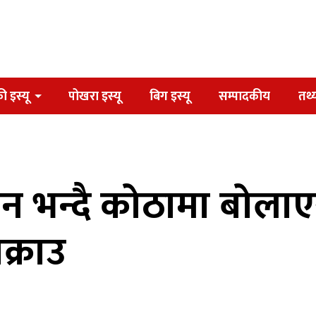
ी इस्यू
पोखरा इस्यू
बिग इस्यू
सम्पादकीय
तथ्
नाउन भन्दै कोठामा बोल
क्राउ