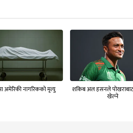
ा अमेरिकी नागरिकको मृत्यु
शकिब अल हसनले पोखराबा
खेल्ने