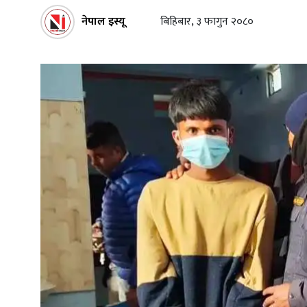
नेपाल इस्यू
बिहिबार, ३ फागुन २०८०