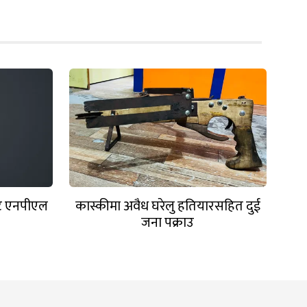
ट एनपीएल
कास्कीमा अवैध घरेलु हतियारसहित दुई
जना पक्राउ