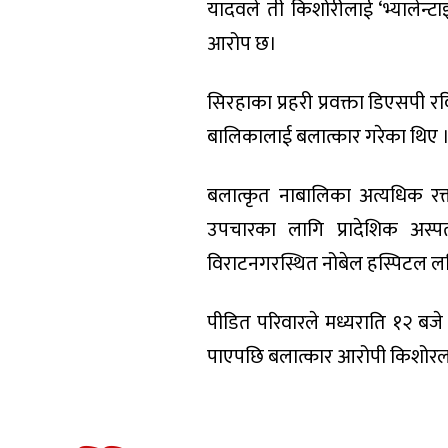
यादवले ती किशोरीलाई ‘भ्यालेन्टा
आरोप छ।
सिरहाका प्रहरी प्रवक्ता डिएसपी र
बालिकालाई बलात्कार गरेका थिए ।
बलात्कृत नाबालिका अत्यधिक रक
उपचारका लागि प्रादेशिक अस
विराटनगरस्थित नोबेल हस्पिटल 
पीडित परिवारले मध्यराति १२ बजे
पाएपछि बलात्कार आरोपी किशोरलाई