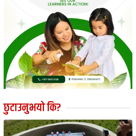
छुटाउनुभयो कि?