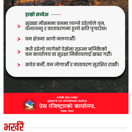
भर्खरै