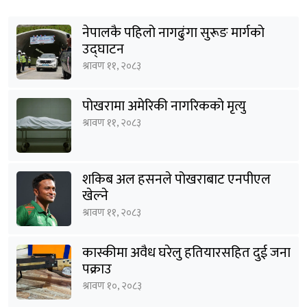
नेपालकै पहिलो नागढुंगा सुरूङ मार्गकाे
उद्घाटन
श्रावण ११, २०८३
पोखरामा अमेरिकी नागरिकको मृत्यु
श्रावण ११, २०८३
शकिब अल हसनले पोखराबाट एनपीएल
खेल्ने
श्रावण ११, २०८३
कास्कीमा अवैध घरेलु हतियारसहित दुई जना
पक्राउ
श्रावण १०, २०८३