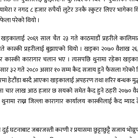
, क्यामेरा र नगद ८ हजार रुपैयाँ लुटेर उनकै स्कुटर लिएर भागेका थ
फेला परेको थियो ।
खड्कालाई २०६९ साल चैत २३ गते काठमाडौं प्रहरीले कालिमा
 गते कास्की प्रहरीलाई बुझाएको थियो । खड्का २०७० वैशाख २६
 कास्की कारागार चलान भए । त्यसपछि थुनामा रहेका खड्क
ार ३२ गते २०८० असार १० सम्म कैद सजाय हुने फैसला गरेको 
ारमा हेटौंडा बस्दै आएका खड्कालाई अपहरण तथा शरिर बन्धक मुद्
वाना चार लाख आठ हजार छ सयको समेत कैद हुने ठहरी २०७० व
ुनामा राख्न जिल्ला कारागार कार्यालय कास्कीलाई कैद म्याद 
ुई घटनाबाट जबरजस्ती करणी र प्रयासमा छुट्टाछुट्टै सजाय भोग्नुपर