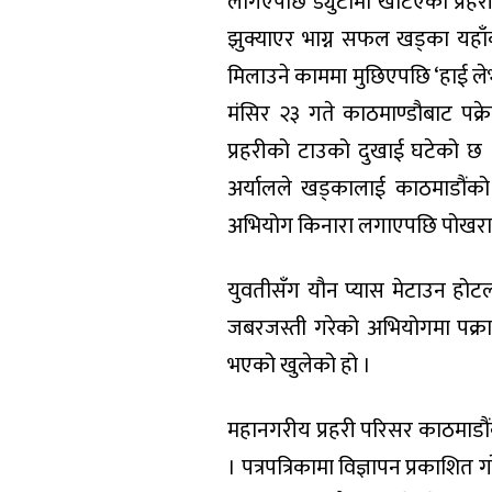
लगिएपछि ड्युटीमा खटिएका प्रहर
झुक्याएर भाग्न सफल खड्का यहाँको
मिलाउने काममा मुछिएपछि ‘हाई ले
मंसिर २३ गते काठमाण्डौबाट पक
प्रहरीको टाउको दुखाई घटेको छ । 
अर्यालले खड्कालाई काठमाडौंको प्
अभियोग किनारा लगाएपछि पोखरा ल
युवतीसँग यौन प्यास मेटाउन हो
जबरजस्ती गरेको अभियोगमा पक्रा
भएको खुलेको हो ।
महानगरीय प्रहरी परिसर काठमाडौंका
। पत्रपत्रिकामा विज्ञापन प्रकाशित 