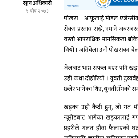
रञ्जन अधिकारी
५ पौष २०७३
पोखरा । आफूलाई मोडल एजेन्सीको
सेक्स प्रस्ताव राख्ने, नमाने जबरज
यस्तो आपराधिक मानसिकता बोकेका
थियो । जतिबेला उनी पोखराका चेली
जेलबाट भाग्न सफल भएर पनि खड्काल
उही कथा दोहोरियो । युवती दुव्यर्व
छलेर भागेका थिए, युवतीसँगको सम्ब
खड्का उही कैदी हुन्, जो गत 
न्यूरोडबाट भागेका खड्कालाई ग
प्रहरीले गलत हौवा फैलाएको घट