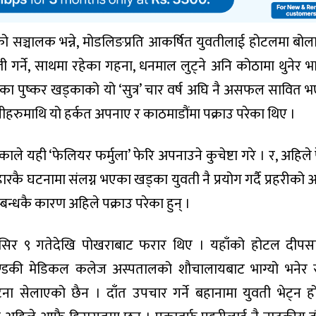
 सञ्चालक भन्ने, मोडलिङप्रति आकर्षित युवतीलाई होटलमा बोला
स्ती गर्ने, साथमा रहेका गहना, धनमाल लुट्ने अनि कोठामा थुनेर भाग
 पुष्कर खड्काको यो ‘सुत्र’ चार वर्ष अघि नै असफल सावित 
हरुमाथि यो हर्कत अपनाए र काठमाडौंमा पक्राउ परेका थिए ।
े यही ‘फेलियर फर्मुला’ फेरि अपनाउने कुचेष्टा गरे । र, अहिले 
हारकै घटनामा संलग्न भएका खड्का युवती नै प्रयोग गर्दै प्रहरीको 
न्धकै कारण अहिले पक्राउ परेका हुन् ।
मंसिर ९ गतेदेखि पोखराबाट फरार थिए । यहाँको होटल दीपस
ण्डकी मेडिकल कलेज अस्पतालको शौचालायबाट भाग्यो भनेर स
ना सेलाएको छैन । दाँत उपचार गर्ने बहानामा युवती भेट्न 