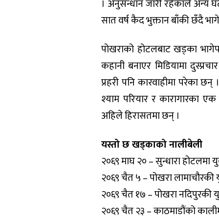
। अनुसन्धान जारी रहेकाले अन्य 
सात वर्ष कैद भुक्तान बाँकी छँदै भ
पोखराको होटलबाट खड्का भागेपछ
कहानी बनाएर मिडियामा दुस्प्रच
प्रहरी पनि कारवाहीमा परेका छन् । 
श्याम परियार र कारागारका एक क
अहिले हिरासतमा छन् ।
यस्तो छ खड्काको नालीबेली
२०६९ माघ २० – सुन्धारा होटलमा यु
२०६९ चैत ५ – पोखरा लामाचौरकी
२०६९ चैत १७ – पोखरा नदिपुरकी 
२०६९ चैत २३ – काठमाडौंको कालीमाट