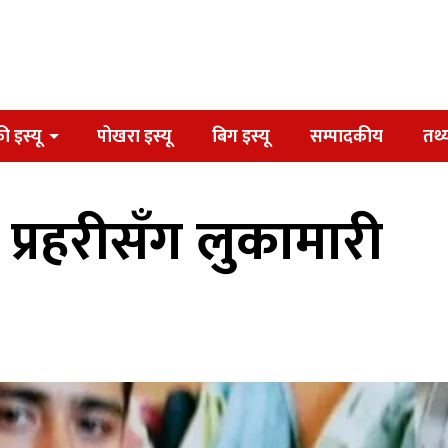
ी इस्यू
पोखरा इस्यू
बिग इस्यू
सम्पादकीय
तथ्
 प्रहरीसँग लुकामारी