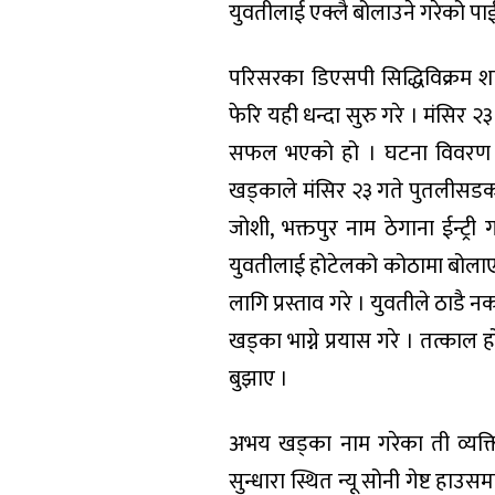
युवतीलाई एक्लै बोलाउने गरेको पा
परिसरका डिएसपी सिद्धिविक्रम श
फेरि यही धन्दा सुरु गरे । मंसिर
सफल भएको हो । घटना विवरण अनुस
खड्काले मंसिर २३ गते पुतलीसडक
जोशी, भक्तपुर नाम ठेगाना ईन्ट
युवतीलाई होटेलको कोठामा बोलाए
लागि प्रस्ताव गरे । युवतीले ठाडै नक
खड्का भाग्ने प्रयास गरे । तत्काल
बुझाए ।
अभय खड्का नाम गरेका ती व्यक्त
सुन्धारा स्थित न्यू सोनी गेष्ट ह