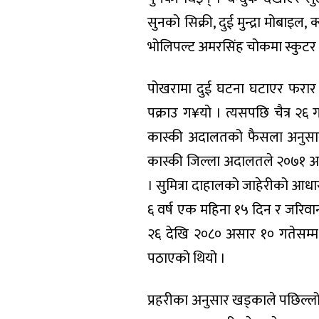
सुनको सिक्री, दुई मुन्द्रा मोबाइल
भोलिपल्ट अमरसिंह चोकमा स्कुटर 
पोखरामा दुई घटना घटाएर फरार 
पक्राउ ग¥यो । त्यसपछि चैत्र २६
कास्की अदालतको फैसला अनुसार
कास्की जिल्ला अदालतले २०७१ अस
। सुमित्रा दाहालको जाहेरीको आध
६ वर्ष एक महिना १५ दिन र जरि
२६ देखि २०८० असार १० गतेसम्म थ
पठाएको थियो ।
प्रहरीका अनुसार खड्काले पछिल्लो द