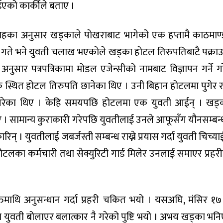
ईएको कार्कीले बताए ।
ाहका अनुसार खड्काले पोखराबाट भागेको एक हप्तामै काठमाण्
 २३ गते भने युवती चलाख भएकोले खड्का होटल तिरुपतिबाटै पक्राउ 
ार पत्रपत्रिकामा मोडल एजेन्सीको नामबाट विज्ञापन गर्ने ग
 स्थित होटल तिरुपति छानेका थिए । उनी बिहान होटलमा पुगेर 
्री गरेका थिए । केहि समयपछि होटलमा एक युवती आईन् । खड्
 । सामान्य कुराकारी गरेपछि युवतीलाई उनले आफूसँग यौनसम्बन
ारिन् । युवतीलाई जबर्जस्ती सम्बन्ध राख्ने प्रयास गर्दा युवती चिच्या
 होटलका कर्मचारी तथा सेक्युरिटी गार्ड मिलेर उनलाई समाएर प्रहर
िमाथि अनुसन्धान गर्दा प्रहरी चकित भयो । यसअघि, मंसिर १७
ाउसमा युवती बोलाएर बलात्कार नै गरेको पुष्टि भयो । अभय खड्का भन