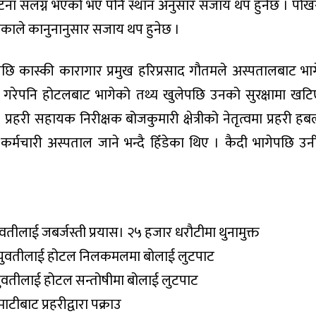
घटना संलग्न भएको भए पनि स्थान अनुसार सजाय थप हुनेछ । पोख
ागेकाले कानुनानुसार सजाय थप हुनेछ ।
ि कास्की कारागार प्रमुख हरिप्रसाद गौतमले अस्पतालबाट भा
ार गरेपनि होटलबाट भागेको तथ्य खुलेपछि उनको सुरक्षामा खट
प्रहरी सहायक निरीक्षक बोजकुमारी क्षेत्रीको नेतृत्वमा प्रहरी हबल
र्मचारी अस्पताल जाने भन्दै हिँडेका थिए । कैदी भागेपछि उन
वतीलाई जबर्जस्ती प्रयास। २५ हजार धरौटीमा थुनामुक्त
 युवतीलाई होटल निलकमलमा बोलाई लुटपाट
युवतीलाई होटल सन्तोषीमा बोलाई लुटपाट
ीबाट प्रहरीद्वारा पक्राउ