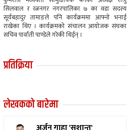
कुमरोज मध्यवर्ती सामुदायिक बनका अध्यक्ष राजु
सिलवाल र रत्ननगर नगरपालिका ७ का वडा सदस्य
सूर्यबहादुर तामाङले पनि कार्यक्रममा आफ्नो भनाई
राखेका थिए । कार्यक्रमको संचालन आयोजक संघका
सचिव पार्वाती पाण्डेले गरेकी थिईन् ।
प्रतिक्रिया
लेखकको बारेमा
अर्जुन गाहा 'सुशान्त'