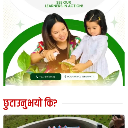
छुटाउनुभयो कि?