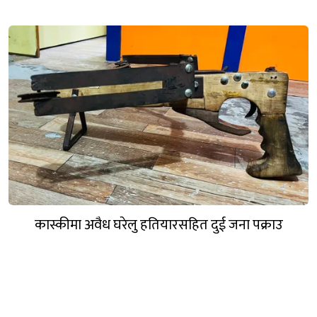
कास्कीमा अवैध घरेलु हतियारसहित दुई जना पक्राउ