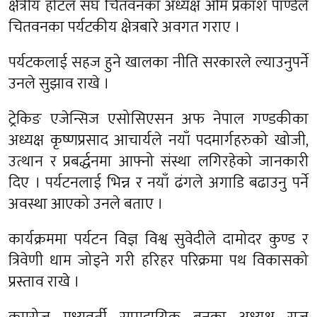
क्षेत्रीय होटल संघ चितवनका अध्यक्ष ओम प्रकाश पाण्डेले
चितवनका पर्यटकीय क्षेत्रबारे अवगत गराए ।
पर्यटकलाई सहज हुने खालका नीति सरकारले ल्याउनुपर्ने
उनले सुझाव राखे ।
ट्रेकिङ एजेन्सिज एसोसिएसन अफ नेपाल गण्डकीका
अध्यक्ष कृष्णप्रसाद आचार्यले नयाँ पदमार्गहरुको खोजी,
उत्थान र प्रबर्द्धनमा आफ्नो संस्था लगिरहेको जानकारी
दिए । पर्यटनलाई भिन्न र नयाँ ढंगले अगाडि बढाउनु पर्ने
अवस्था आएको उनले बताए ।
कार्यक्रममा पर्यटन विज्ञ विश्व सुवेदीले दामोदर कुण्ड र
त्रिवेणी धाम जोड्ने गरी हरिहर परिक्रमा पथ विकासको
प्रस्ताव राखे ।