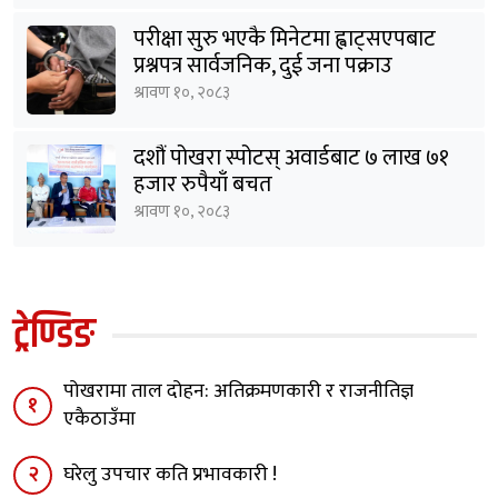
परीक्षा सुरु भएकै मिनेटमा ह्वाट्सएपबाट
प्रश्नपत्र सार्वजनिक, दुई जना पक्राउ
श्रावण १०, २०८३
दशौं पोखरा स्पोटस् अवार्डबाट ७ लाख ७१
हजार रुपैयाँ बचत
श्रावण १०, २०८३
ट्रेण्डिङ
पोखरामा ताल दोहन: अतिक्रमणकारी र राजनीतिज्ञ
१
एकैठाउँमा
२
घरेलु उपचार कति प्रभावकारी !