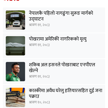
नेपालकै पहिलो नागढुंगा सुरूङ मार्गकाे
उद्घाटन
श्रावण ११, २०८३
पोखरामा अमेरिकी नागरिकको मृत्यु
श्रावण ११, २०८३
शकिब अल हसनले पोखराबाट एनपीएल
खेल्ने
श्रावण ११, २०८३
कास्कीमा अवैध घरेलु हतियारसहित दुई जना
पक्राउ
श्रावण १०, २०८३