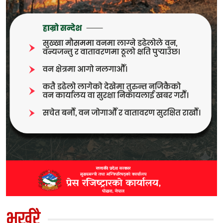
भर्खरै