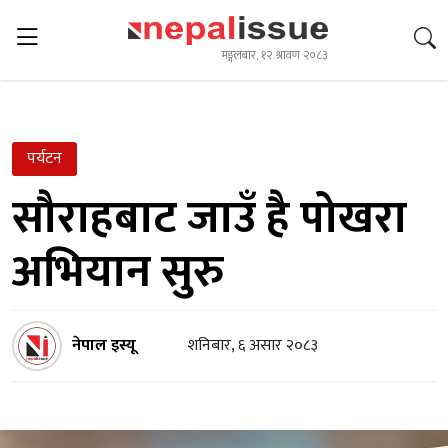
मङ्गलबार, १२ श्रावण २०८३
पर्यटन
सौराहबाट जाउँ है पोखरा
अभियान सुरु
नेपाल इस्यू
शनिबार, ६ असार २०८३