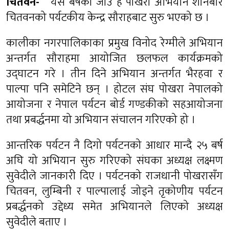
चितवन-
यस बर्षको जाउँ है पोखरा अभियान शनिबार
चितवनको पर्यटकीय केन्द्र सौराहबाट सुरु भएको छ ।
कालीका नगरपालिकाका प्रमुख विनोद रेग्मीले अभियान
अन्तर्गत सौराहमा आयोजित छलफल कार्यक्रमको
उद्घाटन गरे । तीन दिने अभियान अन्तर्गत भैरहवा र
पाल्पा पनि समेटिने छन् । होटल संघ पोखरा नेपालको
आयोजना र नेपाल पर्यटन बोर्ड गण्डकीको सहआयोजना
तथा प्रबर्द्धनमा यो अभियान संचालन गरिएको हो ।
आन्तरिक पर्यटन नै दिगो पर्यटनको आधार मान्दै २५ बर्ष
अघि यो अभियान सुरु गरिएको संघका अध्यक्ष लक्ष्मण
सुवेदीले जानकारी दिए । पर्यटनको राजधानी पोखरासँग
चितवन, लुम्बिनी र पाल्पालाई जोड्ने तृकोणीय पर्यटन
प्रबर्द्धनको उद्देध्य समेत अभियानले लिएको अध्यक्ष
सुवेदीले बताए ।