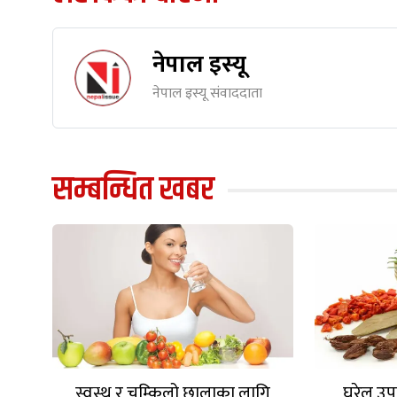
नेपाल इस्यू
नेपाल इस्यू संवाददाता
सम्बन्धित खबर
स्वस्थ र चम्किलो छालाका लागि
घरेलु उप