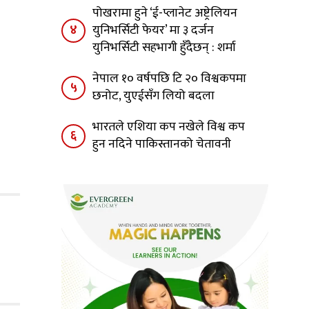
पोखरामा हुने ‘ई-प्लानेट अष्ट्रेलियन
४
युनिभर्सिटी फेयर’ मा ३ दर्जन
युनिभर्सिटी सहभागी हुँदैछन् : शर्मा
नेपाल १० वर्षपछि टि २० विश्वकपमा
५
छनोट, युएईसँग लियो बदला
भारतले एशिया कप नखेले विश्व कप
६
हुन नदिने पाकिस्तानको चेतावनी