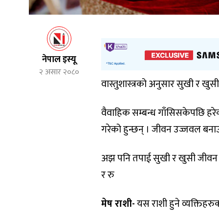
नेपाल इस्यू
२ असार २०८०
वास्तुशास्त्रको अनुसार सुखी र खु
वैवाहिक सम्बन्ध गाँसिसकेपछि हरेका
गरेको हुन्छन् । जीवन उज्जवल बनाउ
अझ पनि तपाई सुखी र खुसी जीवन बि
र रु
मेष राशी-
यस राशी हुने व्यक्तिहरुक