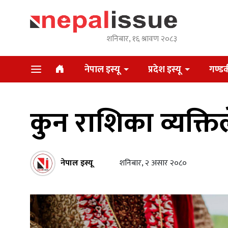
शनिबार, १६ श्रावण २०८३
नेपाल इस्यू
प्रदेश इस्यू
गण्डक
कुन राशिका व्यक्तिले
नेपाल इस्यू
शनिबार, २ असार २०८०