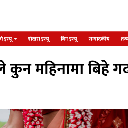
ी इस्यू
पोखरा इस्यू
बिग इस्यू
सम्पादकीय
तथ्
 कुन महिनामा बिहे गर्दा