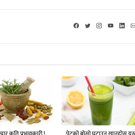
चार कति प्रभावकारी !
पेटको बोसो घटाउन खानुहोस यस्