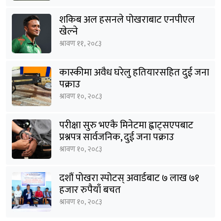
शकिब अल हसनले पोखराबाट एनपीएल
खेल्ने
श्रावण ११, २०८३
कास्कीमा अवैध घरेलु हतियारसहित दुई जना
पक्राउ
श्रावण १०, २०८३
परीक्षा सुरु भएकै मिनेटमा ह्वाट्सएपबाट
प्रश्नपत्र सार्वजनिक, दुई जना पक्राउ
श्रावण १०, २०८३
दशौं पोखरा स्पोटस् अवार्डबाट ७ लाख ७१
हजार रुपैयाँ बचत
श्रावण १०, २०८३