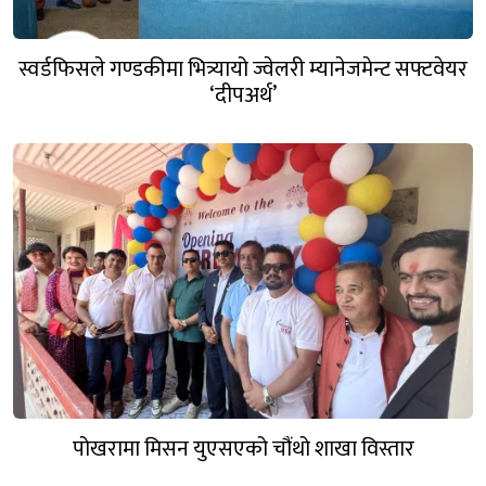
स्वर्डफिसले गण्डकीमा भित्र्यायो ज्वेलरी म्यानेजमेन्ट सफ्टवेयर
‘दीपअर्थ’
पोखरामा मिसन युएसएको चौंथो शाखा विस्तार