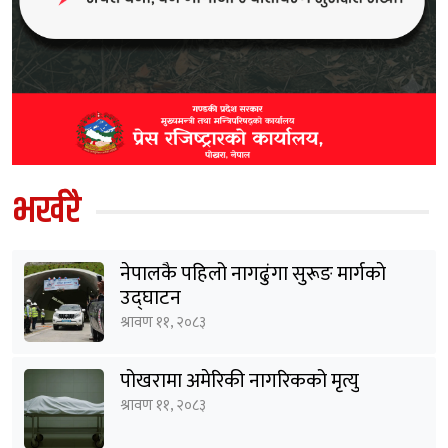
भर्खरै
नेपालकै पहिलो नागढुंगा सुरूङ मार्गकाे
उद्घाटन
श्रावण ११, २०८३
पोखरामा अमेरिकी नागरिकको मृत्यु
श्रावण ११, २०८३