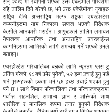
सन् २०१२ मा स्थापना भएको उक्त एकेडेमीले पोखरामा
रहि तालिम दिने गरेको छ, भने उक्त एकेडेमीका युवाहरु
राष्ट्रिय देखि अन्तराष्ट्रिय गल्फ राष्ट्रका एयरहोस्टेस
कम्पनीहरुमा नाम निकाल्न सफल भएको निर्देशक
के.सीले जानकारी गराईन । आफुहरुले तालिम लगायत
नेपालका आन्तरिक तथा अन्तराष्ट्रिय एयरलाईन्स
कम्पनिहरुमा जागिरको लागि समन्वय गर्ने भएको उनले
बताइन्।
एयरहोस्टेस परिचालिका बन्नको लागि न्यूनतम प्लस टु
उर्तिण गरेको, १८ बर्ष उमेर पुगेको, ५.२ इन्च उचाई हुनु पर्छ
भने पुरुषहरुको हकमा भने ५.६ इच्छ उचाई भएको हुनु
पर्ने छ । साथै विमान परिचालिका तथा परिचालकहरुमा
पर्याप्त सहनशिल, सामान्य ज्ञान र शक्तिको साथ
शारीरिक र मानसिक रूपमा तयार हुनुपर्ने निर्देशक
के.सी.ले बताईन । दैनिक नयाँ ठाउँ घुम्न र विभिन्न भाषाका