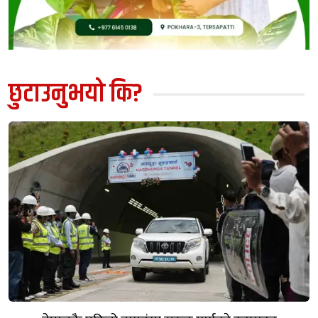
छुटाउनुभयो कि?