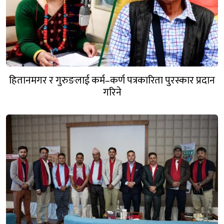
हितानमगर र गुरुङलाई कर्म–कर्ण पत्रकारिता पुरस्कार प्रदान
गरिने