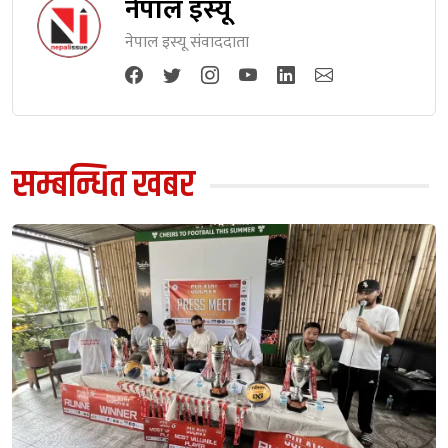
नेपाल इस्यू
नेपाल इस्यू संवाददाता
सम्बन्धित खबर