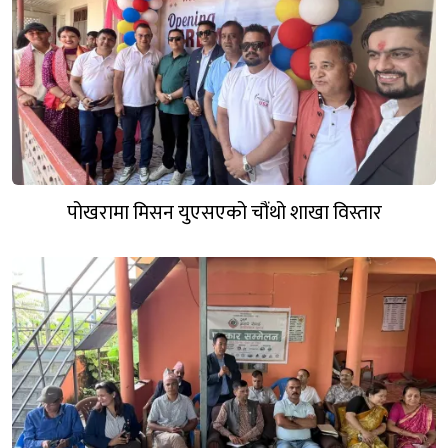
पोखरामा मिसन युएसएको चौंथो शाखा विस्तार