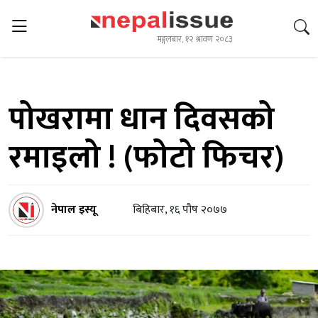
मङ्गलबार, १२ श्रावण २०८३
पोखरामा धान दिवसको
रमाइलो ! (फोटो फिचर)
नेपाल इस्यू
बिहिबार, १६ पौष २०७७