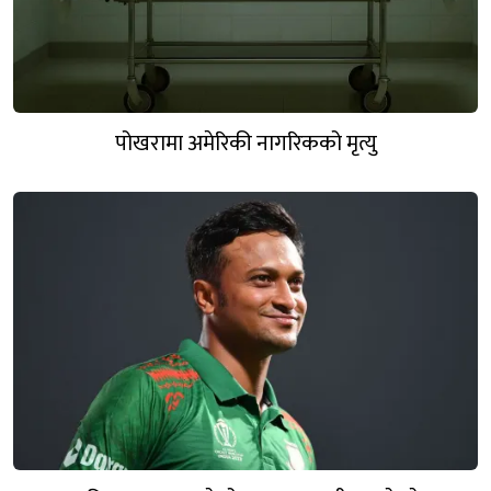
पोखरामा अमेरिकी नागरिकको मृत्यु