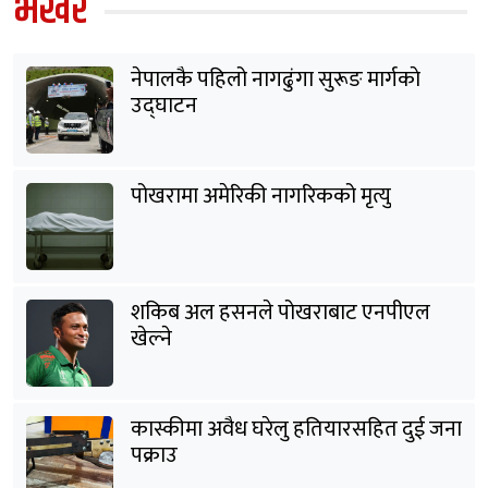
भर्खरै
नेपालकै पहिलो नागढुंगा सुरूङ मार्गकाे
उद्घाटन
पोखरामा अमेरिकी नागरिकको मृत्यु
शकिब अल हसनले पोखराबाट एनपीएल
खेल्ने
कास्कीमा अवैध घरेलु हतियारसहित दुई जना
पक्राउ