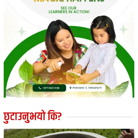
छुटाउनुभयो कि?