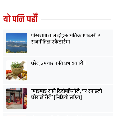
यो पनि पढौँ
पोखरामा ताल दोहन: अतिक्रमणकारी र
राजनीतिज्ञ एकैठाउँमा
घरेलु उपचार कति प्रभावकारी !
‘चाडबाड राम्राे दिदीबहिनीले, घर रमाइलो
छोराछाेरीले’ [भिडियो सहित]