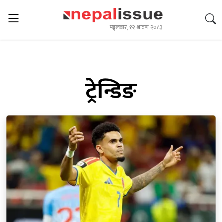
मङ्गलबार, १२ श्रावण २०८३
ट्रेन्डिङ