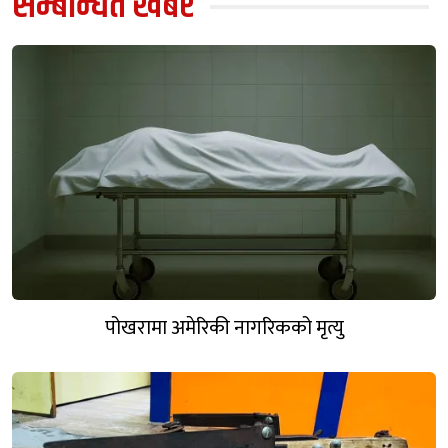
सम्बन्धित खबर
पोखरामा अमेरिकी नागरिकको मृत्यु