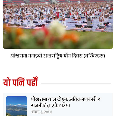
पोखरामा मनाइयो अन्तर्राष्ट्रिय योग दिवस (तस्बिरहरू)
यो पनि पढौँ
पोखरामा ताल दोहन: अतिक्रमणकारी र
राजनीतिज्ञ एकैठाउँमा
श्रावण ३, २०८०