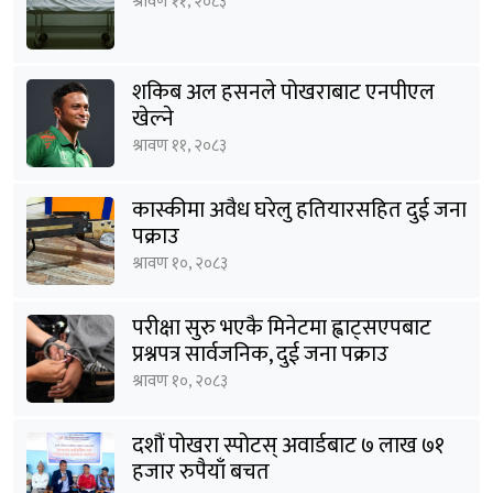
श्रावण ११, २०८३
शकिब अल हसनले पोखराबाट एनपीएल
खेल्ने
श्रावण ११, २०८३
कास्कीमा अवैध घरेलु हतियारसहित दुई जना
पक्राउ
श्रावण १०, २०८३
परीक्षा सुरु भएकै मिनेटमा ह्वाट्सएपबाट
प्रश्नपत्र सार्वजनिक, दुई जना पक्राउ
श्रावण १०, २०८३
दशौं पोखरा स्पोटस् अवार्डबाट ७ लाख ७१
हजार रुपैयाँ बचत