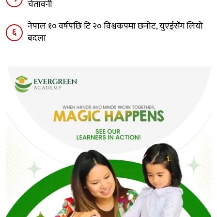
चेतावनी
नेपाल १० वर्षपछि टि २० विश्वकपमा छनोट, युएईसँग लियो
६
बदला