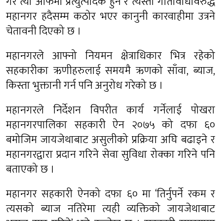
गरे त्यो आफैमा प्रत्युत्पादक हुने र त्यस्ता गतिविधिविरुद्ध
महानगर हदैसम्म कठोर भएर कानुनी कारवाहीमा उत्रने
चेतावनी दिएको छ ।
महानगरले आफ्नो नियमन क्षेत्राधिकार भित्र रहेको
सहकारीका ऋणीहरुलाई समयमै ऋणको साँवा, ब्याज,
किस्ता भुक्तानी गर्न पनि अनुरोध गरेको छ ।
महानगरले निर्देशन विपरीत कार्य गर्नेलाई पोखरा
महानगरपालिका सहकारी ऐन २०७५ को दफा ६०
बमोजिम जायजेथाबाट असुलीको प्रक्रिया अघि बढाइने र
महानगरद्वारा प्रदान गरिने सेवा सुविधा रोक्का गरिने पनि
बताएको छ ।
महानगर सहकारी ऐनको दफा ६० मा ‘तिर्नुपर्ने रकम र
त्यसको ब्याज नतिरेमा त्यही व्यक्तिको जायजेथाबाट