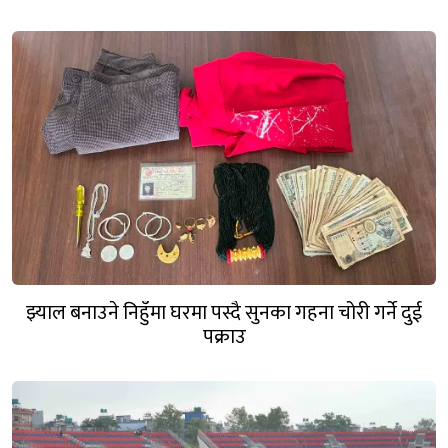
झ्याल बनाउने निहुँमा घरमा पस्दै सुनका गहना चोरी गर्ने दुई
पक्राउ