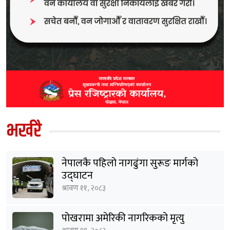
भर्खरै
नेपालकै पहिलो नागढुंगा सुरूङ मार्गकाे
उद्घाटन
श्रावण ११, २०८३
पोखरामा अमेरिकी नागरिकको मृत्यु