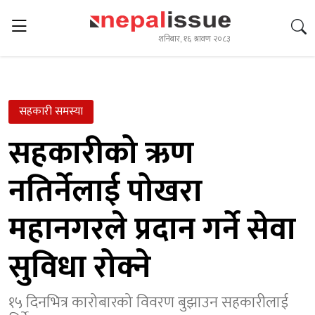
शनिबार, १६ श्रावण २०८३
सहकारी समस्या
सहकारीको ऋण
नतिर्नेलाई पोखरा
महानगरले प्रदान गर्ने सेवा
सुविधा रोक्ने
१५ दिनभित्र कारोबारको विवरण बुझाउन सहकारीलाई