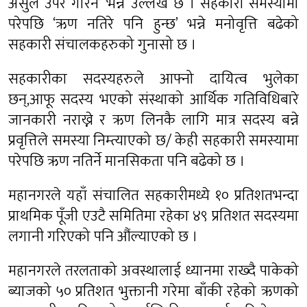
असुल उपर गरिने’ भन्ने उल्लेख छ । सहकारी समस्यामा
परेपछि ‘ऋण नतिरे पनि हुन्छ’ भन्ने मनोवृत्ति बढेको
सहकारी संचालकहरुको गुनासो छ ।
सहकारीका सदस्यहरुले आफ्नो दायित्व भुलेका
छन्,आफू सदस्य भएको संस्थाको आर्थिक गतिविधिबारे
जानकारी नराख्ने र ऋण लिनकै लागि मात्र सदस्य बन्ने
प्रवृत्तिले समस्या निम्त्याएको छ/ केही सहकारी समस्यामा
परेपछि ऋण नतिर्ने मानसिकता पनि बढेको छ ।
महानगरले यहाँ संचालित सहकारीमध्ये १० प्रतिशतभन्दा
प्राथमिक पूँजी एउटै समितिमा रहेका ४९ प्रतिशत सदस्यमा
लगानी गरिएको पनि औंल्याएको छ ।
महानगरले तरलताको अवस्थालाई ध्यानमा राख्दै पाकेको
ब्याजको ५० प्रतिशत भुक्तानी गरेमा बाँकी रहेको ऋणको