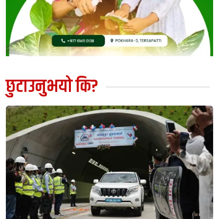
छुटाउनुभयो कि?