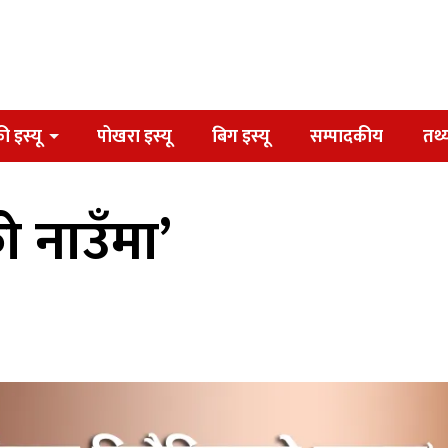
ी इस्यू
पोखरा इस्यू
बिग इस्यू
सम्पादकीय
तथ्
 नाउँमा’