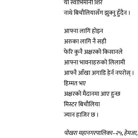
यो स्वाभिमानी शिर
नाथे बिचौलियासँग झुक्नु हुँदैन ।
आफ्ना लागि होइन
अरुका लागि नै सही
फेरि कुनै अक्षरको किसानले
आफ्ना भावनाहरुको लिलामी
आफ्नै आँखा अगाडि हेर्न नपरोस् ।
हिम्मत भए
अक्षरको मैदानमा आए हुन्छ
मिस्टर बिचौलिया
ज्यान हाजिर छ ।
पोखरा महानगरपालिका–२५, हेमजा,