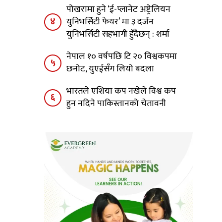
पोखरामा हुने ‘ई-प्लानेट अष्ट्रेलियन
४
युनिभर्सिटी फेयर’ मा ३ दर्जन
युनिभर्सिटी सहभागी हुँदैछन् : शर्मा
नेपाल १० वर्षपछि टि २० विश्वकपमा
५
छनोट, युएईसँग लियो बदला
भारतले एशिया कप नखेले विश्व कप
६
हुन नदिने पाकिस्तानको चेतावनी