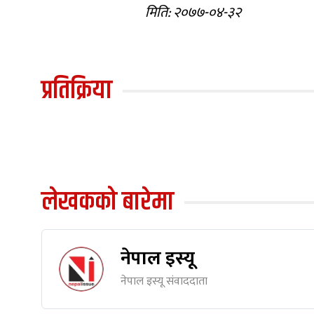
मिति: २०७७-०४-३२
प्रतिक्रिया
लेखकको बारेमा
नेपाल इस्यू
नेपाल इस्यू संवाददाता