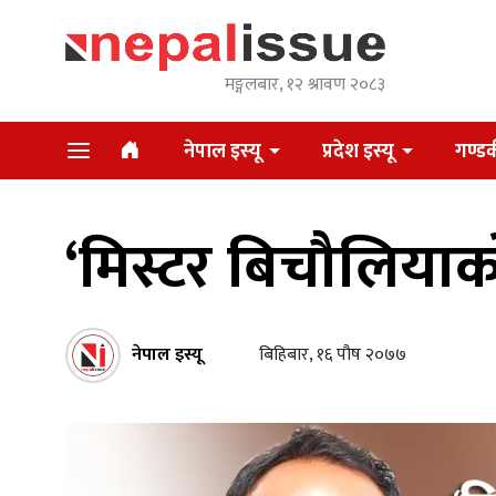
मङ्गलबार, १२ श्रावण २०८३
नेपाल इस्यू
प्रदेश इस्यू
गण्डक
‘मिस्टर बिचौलियाको
नेपाल इस्यू
बिहिबार, १६ पौष २०७७