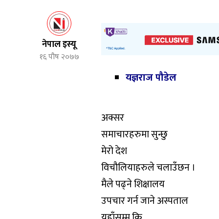
नेपाल इस्यू
१६ पौष २०७७
यज्ञराज पौडेल
अक्सर
समाचारहरुमा सुन्छु
मेरो देश
विचौलियाहरुले चलाउँछन ।
मैले पढ्ने शिक्षालय
उपचार गर्न जाने अस्पताल
यहाँसम्म कि