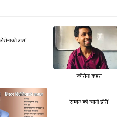
कोरोनाको त्रास’
‘कोरोना कहर’