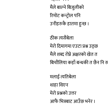
मैले बाल्ने बिजुलीको
रिमोट कन्ट्रोल पनि
उनीहरुकै हातमा हुन्छ ।
ठीक त्यसैबेला
मेरो दिमागमा एउटा प्रश्न उठ्छ
मैले शब्द रोप्ने अक्षरको खेत त
बिचौलिया कहाँ बन्धकी त छैन नि र
मलाई त्यतिबेला
थाहा थिएन
मेरो प्रश्नको उत्तर
आफै भित्रबाट आउँछ भनेर ।