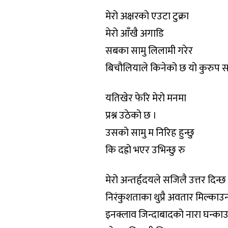
मेरो अक्षरको एउटा टुक्रा
मेरो आँखै अगाडि
सबका सामु लिलामी गरेर
बिचौलियाले किनेको छ यो कुरुप
यतिखेर फेरि मेरो मनमा
प्रश्न उठेको छ ।
उसको सामु म निरिह हुन्छु
कि दह्रो भएर उभिन्छु रु
मेरो अन्तर्हृदयले सजिलै उत्तर दिन्छ
निरंकुशताका थुप्रै अवतार मिल्काउ
इनक्लाव जिन्दाबादको नारा घन्काउ