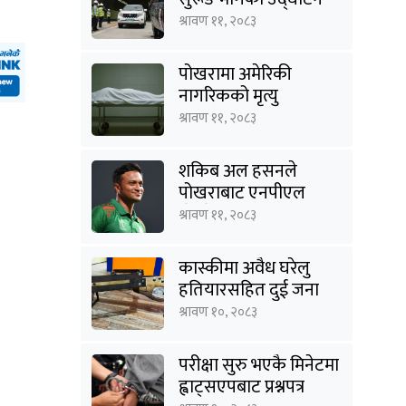
श्रावण ११, २०८३
पोखरामा अमेरिकी
नागरिकको मृत्यु
श्रावण ११, २०८३
शकिब अल हसनले
पोखराबाट एनपीएल
खेल्ने
श्रावण ११, २०८३
कास्कीमा अवैध घरेलु
हतियारसहित दुई जना
पक्राउ
श्रावण १०, २०८३
परीक्षा सुरु भएकै मिनेटमा
ह्वाट्सएपबाट प्रश्नपत्र