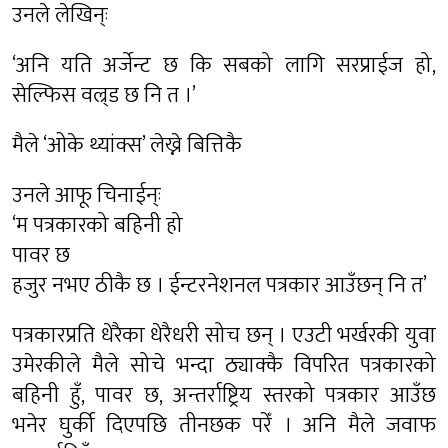
उनले लेखिन्ः
‘अनि यति अर्जेन्ट छ कि सबको लागि सरप्राईज हो,
सेल्फिस वल्र्ड छ नि त ।’
मैले ‘ओके थ्यांक्स’ लेख्ने बित्तिकै
उनले आफू चिनाईन्ः
‘म पत्रकारको बहिनी हो
पावर छ
हजुर नभए ठीकै छ । ईन्टरनेशनल पत्रकार आउँछन् नि त’
पत्रकारप्रति धेरैका धेरैधरी सोच छन् । एउटी भर्खरकी युवा
उमेरकीले मैले सोचे भन्दा ठ्याक्कै विपरित पत्रकारको
बहिनी हुँ, पावर छ, अन्तर्राष्ट्रिय स्तरको पत्रकार आउँछ
भनेर घुर्की दिएपछि तीनछक परेँ । अनि मैले जवाफ