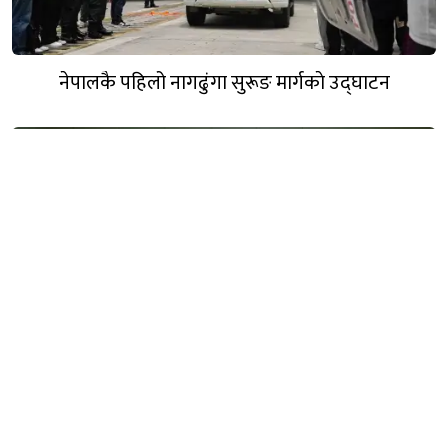
छुटाउनुभयो कि?