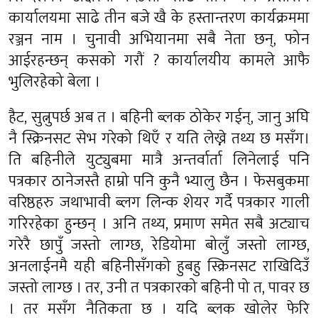
कार्यालयमा साढे तीन बजे खै के हस्तान्तरण कार्यक्रममा
रञ्जन नाम । चुनावी अभियानमा सबै नेता छन्, फोन
आईरहन्छन् कसको गरौं ? कार्यालयीय कामले आफै
भुलिरहेको बेला ।
हैट, सुत्नुपर्छ अब त । बहिनी ब्लक ठोकेर गईन्, जानु अघि
नै स्क्रिनसट सेभ गरेको थिएँ र यति लेख्ने तथ्य छ मसँग।
ति बहिनीले युट्युबमा मात्रै अन्तर्वार्ता लिनेलाई पनि
पत्रकार ठानेजस्तै हाम्रो पनि कुनै भ्यालु छैन । फेसबुकमा
वरिष्ठहरु जथाभावी ब्लग लिन्क शेयर गर्दै पत्रकार गाली
गरिरहेका हुन्छन् । अनि तथ्य, प्रमाण समेत सबै अट्याच
गरेरै छापुँ जस्तो लाग्छ, रेडियोमा बोलुँ जस्तो लाग्छ,
अनलाईनमै यही बहिनीसँगको हुबहु स्क्रिनसट राखिदिउँ
जस्तो लाग्छ । तर, उनी त पत्रकारको बहिनी पो त, पावर छ
। तर मसँग नैतिकता छ । यदि ब्लक खोलेर फेरि