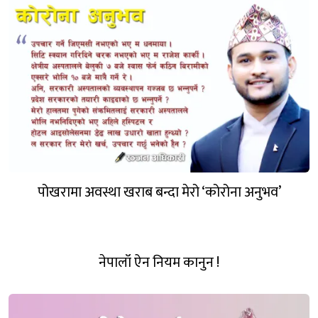
मानुङ्गले दिएको सन्देश र व्यासको पर्यटन सम्भाव्यता