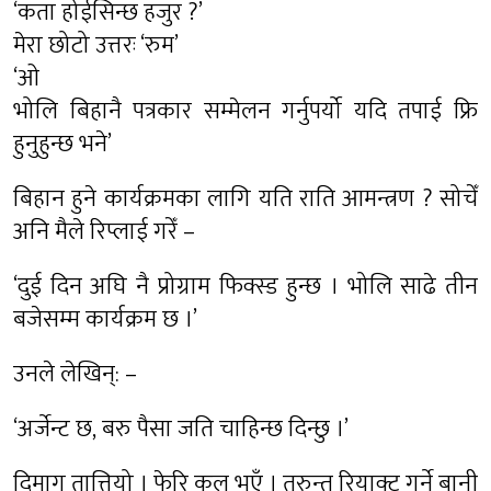
‘कता होईसिन्छ हजुर ?’
मेरा छोटो उत्तरः ‘रुम’
‘ओ
भोलि बिहानै पत्रकार सम्मेलन गर्नुपर्यो यदि तपाई फ्रि
हुनुहुन्छ भने’
बिहान हुने कार्यक्रमका लागि यति राति आमन्त्रण ? सोचेँ
अनि मैले रिप्लाई गरेँ –
‘दुई दिन अघि नै प्रोग्राम फिक्स्ड हुन्छ । भोलि साढे तीन
बजेसम्म कार्यक्रम छ ।’
उनले लेखिन्: –
‘अर्जेन्ट छ, बरु पैसा जति चाहिन्छ दिन्छु ।’
दिमाग तात्तियो । फेरि कुल भएँ । तुरुन्त रियाक्ट गर्ने बानी