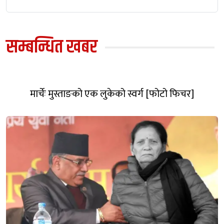
सम्बन्धित खबर
मार्चेः मुस्ताङको एक लुकेको स्वर्ग [फोटो फिचर]