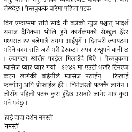
लेख्दैछु । फेसबुककै बारेमा पहिलो पटक ।
बिग एफएममा राति साढे नौ बजेको न्युज पश्चात् आदर्श
समाज दैनिकमा भोलि हुने कार्यक्रमको सेड्युल हेरेर
मध्यरात १२ बजेमात्रै रुममा आईपुगेँ । दिनभरी ल्यापटमा
गरिने काम राति जसै गरी डेस्कटप सफा राख्नुपर्ने बानी छ
। ल्यापटप खोलेर फाईल मिलाउँदै थिएँ । फेसबुकमा
म्यासेज घ्यार घ्यार गर्यो । १२ः४६ मा एउटी भर्खरै टिनएज
कट्न लागेकी बहिनीले म्यासेज पठाईन् । रिप्लाई
फर्काउनु अघि प्रोफाईल हेरेँ । चिनेजस्तो पटक्कै लागेन ।
जोसँग पहिलो पटक कुरा हुँदैछ उसबारे जानेर मात्र कुरा
गर्ने गर्दछु ।
‘हाई दादा दर्शन नमस्ते’
‘नमस्ते’