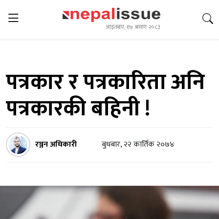
आइतबार, १७ श्रावण २०८३
पत्रकार र पत्रकारिता अनि
पत्रकारकी बहिनी !
रञ्जन अधिकारी
बुधबार, २२ कार्तिक २०७४