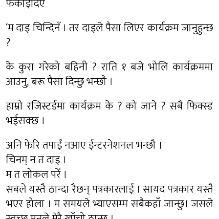
फकाईदिएँ
‘म दाइ चिन्दिनँ । तर दाइले पैसा लिएर कार्यक्रम जानुहुन्छ
?
के कुरा गरेको बहिनी ? राति १ बजे भोलि कार्यक्रममा
आउनु, बरू पैसा दिन्छु भन्छौ ।
हाम्रो रजिस्टर्डमा कार्यक्रम के ? को जाने ? सबै फिक्स्ड
भईसक्छ ।
अनि फेरि तपाईं नआए ईन्टरनेशनल भन्छौ ।
चिनम् न त दाइ ।
म त लोकल परेँ ।
सबले यस्तै ठान्दा रैछन् पत्रकारलाई । सायद पत्रकार यस्तै
भएर होला । म समयले भ्याएसम्म सबैकहाँ जान्छु। जसले
स्वच्छ मनले मेरै खाँचो ठान्छ ।