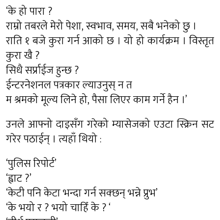
‘के हो पारा ?
राम्रो तबरले मेरो पेशा, स्वभाव, समय, सबै भनेको छु ।
राति १ बजे कुरा गर्न आको छ । यो हो कार्यक्रम । विस्तृत
कुरा खै ?
सिधै सर्प्राईज हुन्छ ?
ईन्टरनेशनल पत्रकार ल्याउनुस् न त
म श्रमको मूल्य लिने हो, पैसा लिएर काम गर्ने हैन ।’
उनले आफ्नो दाइसँग गरेको म्यासेजको एउटा स्क्रिन सट
गरेर पठाईन् । त्यहाँ थियो :
‘पुलिस रिपोर्ट’
‘ह्वाट ?’
‘केटी पनि केटा भन्दा गर्न सक्छन् भन्ने प्रुभ’
‘के भयो र ? भयो चाहिँ के ? ‘