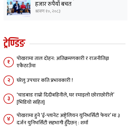
पोखरामा अमेरिकी नागरिकको मृत्यु
श्रावण ११, २०८३
शकिब अल हसनले पोखराबाट एनपीएल
खेल्ने
श्रावण ११, २०८३
कास्कीमा अवैध घरेलु हतियारसहित दुई जना
पक्राउ
श्रावण १०, २०८३
परीक्षा सुरु भएकै मिनेटमा ह्वाट्सएपबाट
प्रश्नपत्र सार्वजनिक, दुई जना पक्राउ
श्रावण १०, २०८३
दशौं पोखरा स्पोटस् अवार्डबाट ७ लाख ७१