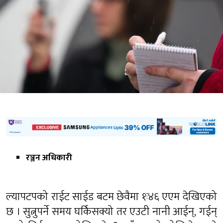
रञ्जन अधिकारी
ल्यापटपको राईट साईड बटम छेवैमा १ः४६ एएम देखिएको
छ । सुत्नुपर्ने समय घर्किसक्यो तर एउटी नानी आईन्, गईन्