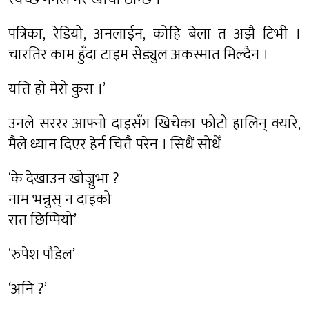
पत्रिका, रेडियो, अनलाईन, कोहि बेला त अझै टिभी ।
चारतिर काम हुँदा टाइम सेड्युल अकस्मात मिल्दैन ।
यत्ति हो मेरो कुरा ।’
उनले सररर आफ्नो दाइसँग खिचेका फोटो हालिन् क्यारे,
मैले ध्यान दिएर हेर्न चित्तै परेन । सिधैं सोधेँ
‘के देखाउन खोज्नुभा ?
नाम भन्नुस् न दाइको
रात छिप्पियो’
‘रुपेश पौडेल’
‘अनि ?’