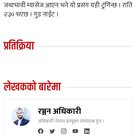
जथाभावी म्यासेज आएन भने यो प्रसंग यही टुंगिन्छ । राति
२ः३० भएछ । गुड नाईट ।
प्रतिक्रिया
लेखकको बारेमा
रञ्जन अधिकारी
अधिकारी नेपाल इस्यूका सम्पादक हुन् ।