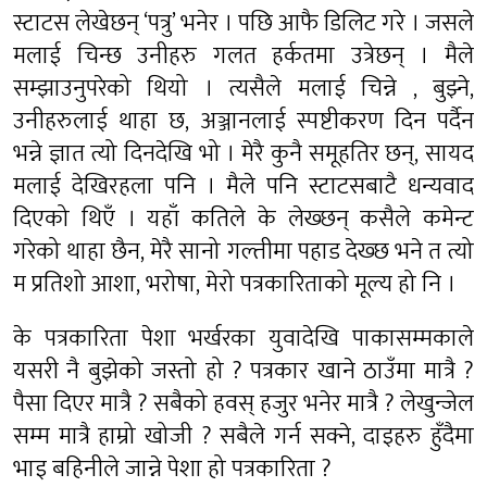
स्टाटस लेखेछन् ‘पत्रु’ भनेर । पछि आफै डिलिट गरे । जसले
मलाई चिन्छ उनीहरु गलत हर्कतमा उत्रेछन् । मैले
सम्झाउनुपरेको थियो । त्यसैले मलाई चिन्ने , बुझ्ने,
उनीहरुलाई थाहा छ, अञ्जानलाई स्पष्टीकरण दिन पर्दैन
भन्ने ज्ञात त्यो दिनदेखि भो । मेरै कुनै समूहतिर छन्, सायद
मलाई देखिरहला पनि । मैले पनि स्टाटसबाटै धन्यवाद
दिएको थिएँ । यहाँ कतिले के लेख्छन् कसैले कमेन्ट
गरेको थाहा छैन, मेरै सानो गल्तीमा पहाड देख्छ भने त त्यो
म प्रतिशो आशा, भरोषा, मेरो पत्रकारिताको मूल्य हो नि ।
के पत्रकारिता पेशा भर्खरका युवादेखि पाकासम्मकाले
यसरी नै बुझेको जस्तो हो ? पत्रकार खाने ठाउँमा मात्रै ?
पैसा दिएर मात्रै ? सबैको हवस् हजुर भनेर मात्रै ? लेखुन्जेल
सम्म मात्रै हाम्रो खोजी ? सबैले गर्न सक्ने, दाइहरु हुँदैमा
भाइ बहिनीले जान्ने पेशा हो पत्रकारिता ?