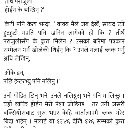
‘तीर्थ पराजुली’
‘होईन के भन्छिन् ?’
‘केटी पनि केटा भन्दा…’ वाक्य मैले जब देखेँ, सायद त्यो
हुटहुटी मप्रति पनि खनिन लागेको हो कि ? तीर्थ
पराजुलीसँग के कुरा मिलेन ? उसको बारेमा पत्रकार
सम्मेलन गर्न खोजेकी थिईन् कि ? उनले मलाई ब्लक गर्नु
अघि लेखिन्,
‘ओके डन,
पछि ईन्टरभ्यु पनि नलिनु ।’
उनी पीडित छिन् भने, उनले नलिग्नुस् भने पनि म लिन्छु ।
यहाँ व्यक्ति होईन मेरो पेशा जोडिन्छ । तर उनी जसरी
बक्सियोसबाट सुरु भएर केहि वार्तालापमै ब्लक गरेर
बिदा भईन् । मलाई यो १२ः४६ देखि १ः१६ सम्मको कुरा